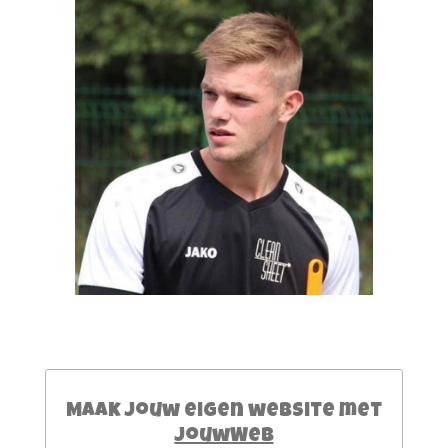
Maak jouw eigen website met
JouwWeb